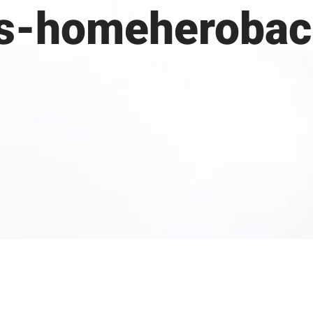
s-homeheroback