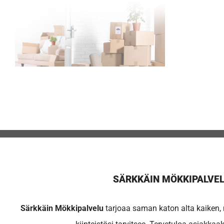
SÄRKKÄIN MÖKKIPALVE
Särkkäin Mökkipalvelu
tarjoaa saman katon alta kaiken, m