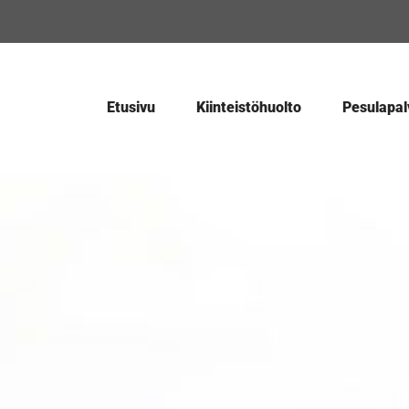
Etusivu
Kiinteistöhuolto
Pesulapal