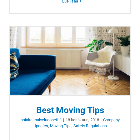
Lue lisää
Best Moving Tips
asiakaspalveludonettifi
|
18 kesäkuun, 2018
|
Company
Updates
,
Moving Tips
,
Safety Regulations