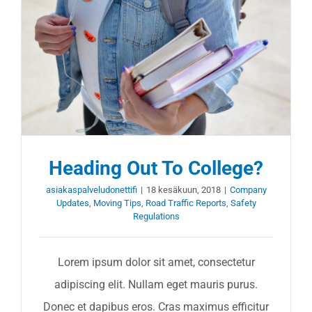
Heading Out To College?
asiakaspalveludonettifi
|
18 kesäkuun, 2018
|
Company
Updates
,
Moving Tips
,
Road Traffic Reports
,
Safety
Regulations
Lorem ipsum dolor sit amet, consectetur
adipiscing elit. Nullam eget mauris purus.
Donec et dapibus eros. Cras maximus efficitur